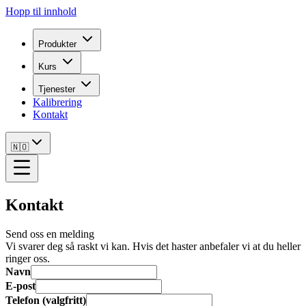
Hopp til innhold
Produkter
Kurs
Tjenester
Kalibrering
Kontakt
🇳🇴
Kontakt
Send oss en melding
Vi svarer deg så raskt vi kan. Hvis det haster anbefaler vi at du heller
ringer oss.
Navn
E-post
Telefon (valgfritt)