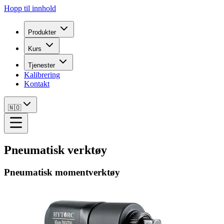
Hopp til innhold
Produkter
Kurs
Tjenester
Kalibrering
Kontakt
🇳🇴
Pneumatisk verktøy
Pneumatisk momentverktøy